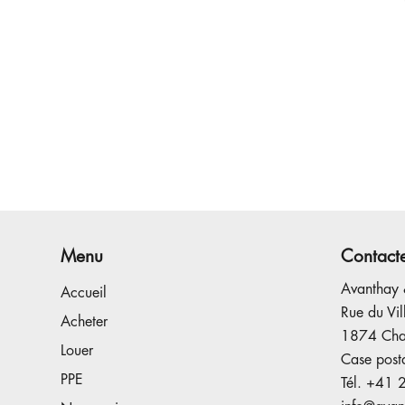
Menu
Contact
Avanthay 
Accueil
Rue du Vi
Acheter
1874 Ch
Louer
Case post
PPE
Tél.
+41 