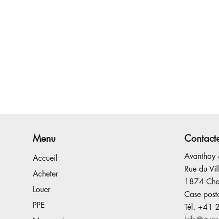
Menu
Contact
Avanthay 
Accueil
Rue du Vi
Acheter
1874 Ch
Louer
Case post
PPE
Tél.
+41 